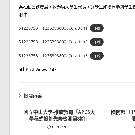
為推動會務發展，透過納入學生代表，讓學生能積極參與學生
附件
51226753_11235393800a0c_attch1
下載
51226753_11235393800a0c_attch2
下載
51226753_11235393800a0c_attch3
下載
Post Views:
145
相關內容
國立中山大學-推廣教育「APCS大
國防部11
學程式設計先修檢測第8期」
05/17/2023