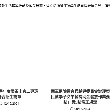
校外生活輔導推動及政策研商，建立溝通管道讓學生能直接表達意見；詳
1學年度國軍士官二專班
國軍退除役官兵輔導委員會辦理榮
聯合招生簡章
民就學子女午餐補助金發放作業要
點」第5點修正規定
12/15/2021
08/15/2024