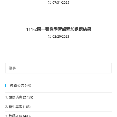
07/31/2025
111-2國一彈性學習課程加退選結果
02/20/2023
Search
for:
校務公告分類
1. 頭條消息
(2,439)
2. 新生專區
(163)
3. 教師研習
(493)