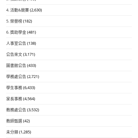
4. 活動&競賽
(2,630)
5. 榮譽榜
(182)
6. 獎助學金
(481)
人事室公告
(138)
公告來文
(3,171)
圖書館公告
(433)
學務處公告
(2,721)
學生事務
(6,433)
家長事務
(4,564)
教務處公告
(3,532)
教師甄選
(42)
未分類
(1,285)