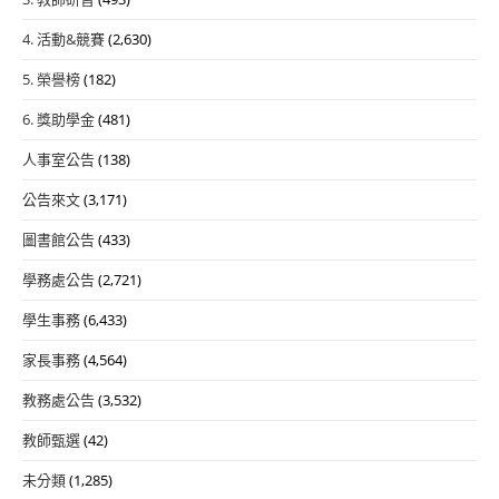
4. 活動&競賽
(2,630)
5. 榮譽榜
(182)
6. 獎助學金
(481)
人事室公告
(138)
公告來文
(3,171)
圖書館公告
(433)
學務處公告
(2,721)
學生事務
(6,433)
家長事務
(4,564)
教務處公告
(3,532)
教師甄選
(42)
未分類
(1,285)