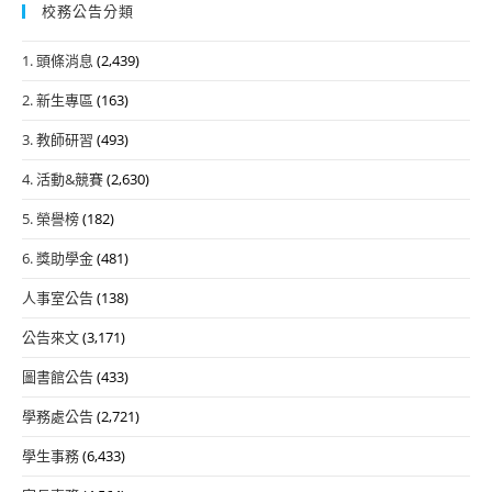
校務公告分類
1. 頭條消息
(2,439)
2. 新生專區
(163)
3. 教師研習
(493)
4. 活動&競賽
(2,630)
5. 榮譽榜
(182)
6. 獎助學金
(481)
人事室公告
(138)
公告來文
(3,171)
圖書館公告
(433)
學務處公告
(2,721)
學生事務
(6,433)