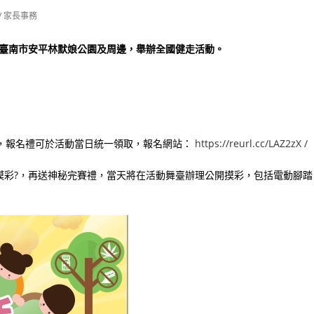
/
家長事務
）在臺南市安平林默娘公園及周邊，舉辦全國健走活動。
，報名禮可於活動當日統一領取，報名網站：
https://reurl.cc/LAZ2zX /
摸彩?，再送神秘完賽禮，當天將在活動舞臺辦理公開摸彩，包括電動腳踏