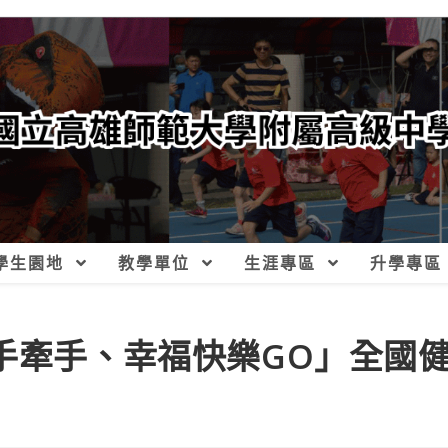
學生園地
教學單位
生涯專區
升學專區
詐手牽手、幸福快樂GO」全國