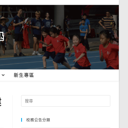
新生專區
健
Search
for:
校務公告分類