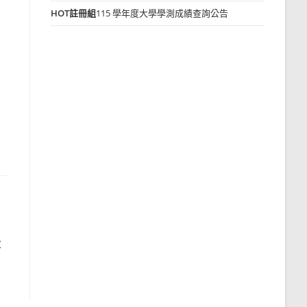
HOT
註冊組
115 學年度大學學測成績查詢公告
大