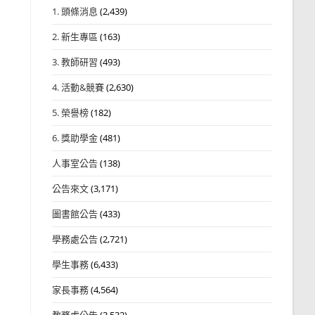
1. 頭條消息
(2,439)
2. 新生專區
(163)
3. 教師研習
(493)
4. 活動&競賽
(2,630)
5. 榮譽榜
(182)
6. 獎助學金
(481)
人事室公告
(138)
公告來文
(3,171)
圖書館公告
(433)
學務處公告
(2,721)
學生事務
(6,433)
家長事務
(4,564)
教務處公告
(3,532)