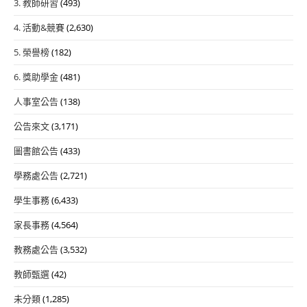
3. 教師研習
(493)
4. 活動&競賽
(2,630)
5. 榮譽榜
(182)
6. 獎助學金
(481)
人事室公告
(138)
公告來文
(3,171)
圖書館公告
(433)
學務處公告
(2,721)
學生事務
(6,433)
家長事務
(4,564)
教務處公告
(3,532)
教師甄選
(42)
未分類
(1,285)