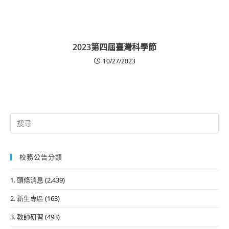
2023第四屆臺灣科學節
10/27/2023
Search
for:
校務公告分類
1. 頭條消息
(2,439)
2. 新生專區
(163)
3. 教師研習
(493)