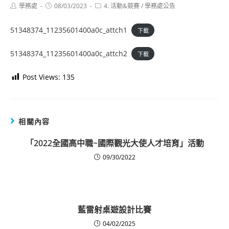
Post
Post
Post
學務處
08/03/2023
4. 活動&競賽
/
學務處公告
author:
published:
category:
51348374_11235601400a0c_attch1
下載
51348374_11235601400a0c_attch2
下載
Post Views:
135
相關內容
「2022全國高中職~國際觀光大使人才培育」活動
09/30/2022
藍雷射桌遊設計比賽
04/02/2025