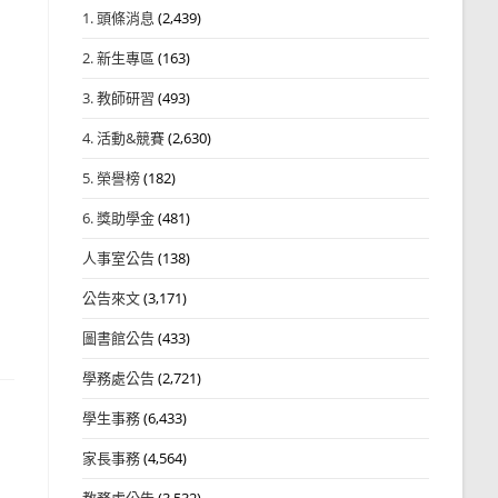
1. 頭條消息
(2,439)
2. 新生專區
(163)
3. 教師研習
(493)
4. 活動&競賽
(2,630)
5. 榮譽榜
(182)
6. 獎助學金
(481)
人事室公告
(138)
公告來文
(3,171)
圖書館公告
(433)
學務處公告
(2,721)
學生事務
(6,433)
家長事務
(4,564)
教務處公告
(3,532)