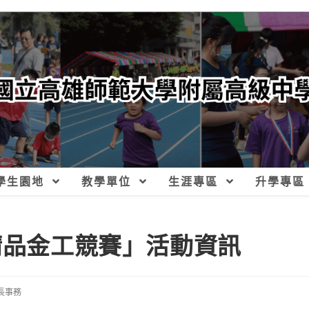
學生園地
教學單位
生涯專區
升學專區
精品金工競賽」活動資訊
長事務