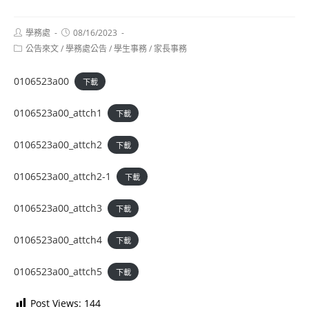
Post
Post
學務處
08/16/2023
author:
published:
Post
公告來文
/
學務處公告
/
學生事務
/
家長事務
category:
0106523a00
下載
0106523a00_attch1
下載
0106523a00_attch2
下載
0106523a00_attch2-1
下載
0106523a00_attch3
下載
0106523a00_attch4
下載
0106523a00_attch5
下載
Post Views:
144