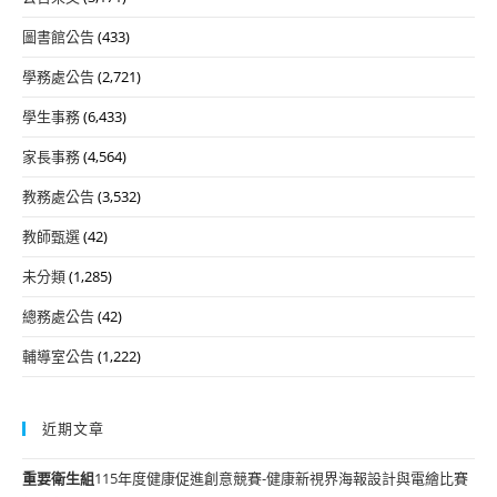
圖書館公告
(433)
學務處公告
(2,721)
學生事務
(6,433)
家長事務
(4,564)
教務處公告
(3,532)
教師甄選
(42)
未分類
(1,285)
總務處公告
(42)
輔導室公告
(1,222)
近期文章
重要
衛生組
115年度健康促進創意競賽-健康新視界海報設計與電繪比賽