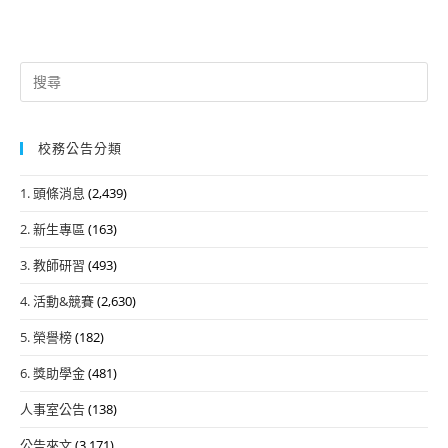
Search
for:
校務公告分類
1. 頭條消息
(2,439)
2. 新生專區
(163)
3. 教師研習
(493)
4. 活動&競賽
(2,630)
5. 榮譽榜
(182)
6. 獎助學金
(481)
人事室公告
(138)
公告來文
(3,171)