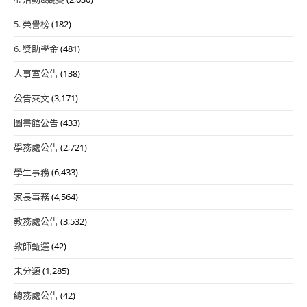
5. 榮譽榜
(182)
6. 獎助學金
(481)
人事室公告
(138)
公告來文
(3,171)
圖書館公告
(433)
學務處公告
(2,721)
學生事務
(6,433)
家長事務
(4,564)
教務處公告
(3,532)
教師甄選
(42)
未分類
(1,285)
總務處公告
(42)