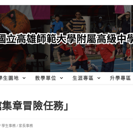
學生園地
教學單位
生涯專區
升學專區
館集章冒險任務」
/
學生事務
/
家長事務