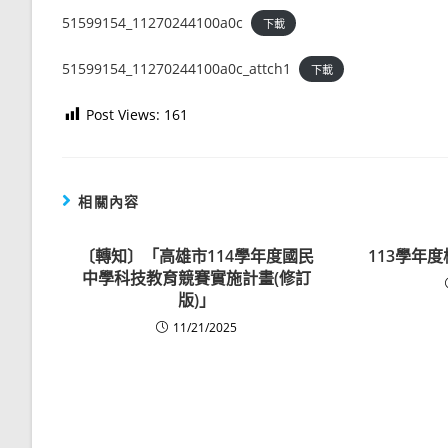
51599154_11270244100a0c
下載
51599154_11270244100a0c_attch1
下載
Post Views:
161
相關內容
〔轉知〕「高雄市114學年度國民
113學年
中學科技教育競賽實施計畫(修訂
版)」
11/21/2025