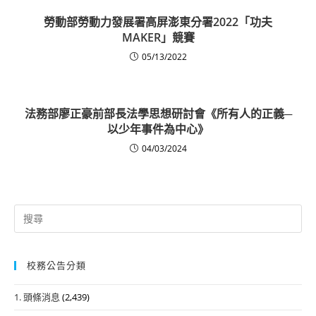
勞動部勞動力發展署高屏澎東分署2022「功夫
MAKER」競賽
05/13/2022
法務部廖正豪前部長法學思想研討會《所有人的正義─
以少年事件為中心》
04/03/2024
Search
for:
校務公告分類
1. 頭條消息
(2,439)