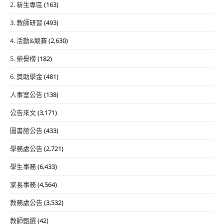
2. 新生專區
(163)
3. 教師研習
(493)
4. 活動&競賽
(2,630)
5. 榮譽榜
(182)
6. 獎助學金
(481)
人事室公告
(138)
公告來文
(3,171)
圖書館公告
(433)
學務處公告
(2,721)
學生事務
(6,433)
家長事務
(4,564)
教務處公告
(3,532)
教師甄選
(42)