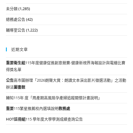
未分類
(1,285)
總務處公告
(42)
輔導室公告
(1,222)
近期文章
重要
衛生組
115年度健康促進創意競賽-健康新視界海報設計與電繪比賽
得獎名單
公告
高市圖辦理「2026朗聲大賞：朗讀文本演出影片徵選活動」之活動
辦法
圖書館
轉知115年 度「周產期高風險孕產婦追蹤關懷計畫說明」
重要
115繁星推薦校內選填說明
教務處
HOT
註冊組
115 學年度大學學測成績查詢公告