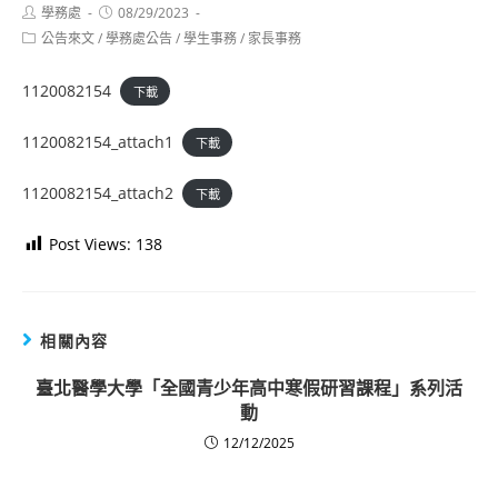
Post
Post
學務處
08/29/2023
author:
published:
Post
公告來文
/
學務處公告
/
學生事務
/
家長事務
category:
1120082154
下載
1120082154_attach1
下載
1120082154_attach2
下載
Post Views:
138
相關內容
臺北醫學大學「全國青少年高中寒假研習課程」系列活
動
12/12/2025