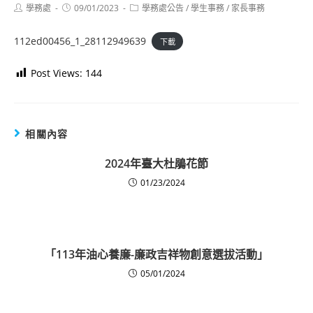
Post
Post
Post
學務處
09/01/2023
學務處公告
/
學生事務
/
家長事務
author:
published:
category:
112ed00456_1_28112949639
下載
Post Views:
144
相關內容
2024年臺大杜鵑花節
01/23/2024
「113年油心養廉-廉政吉祥物創意選拔活動」
05/01/2024