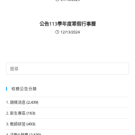
公告113學年度寒假行事曆
12/13/2024
Search
for:
校務公告分類
1. 頭條消息
(2,439)
2. 新生專區
(163)
3. 教師研習
(493)
4. 活動&競賽
(2,630)