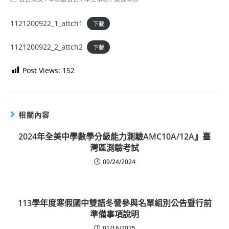
category:
1121200922_1_attch1
下載
1121200922_2_attch2
下載
Post Views:
152
相關內容
2024年全美中學數學分級能力測驗AMC10A/12A』臺
灣區測驗考試
09/24/2024
113學年度寒假國中雙語冬營參與名單組別公告暨行前
準備事項說明
01/16/2025