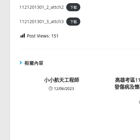
1121201301_2_attch2
下載
1121201301_3_attch3
下載
Post Views:
151
相關內容
小小航天工程師
高雄考區1
發傷病及懷
12/06/2023