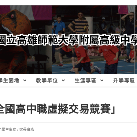
學生園地
教學單位
生涯專區
升學專區
-全國高中職虛擬交易競賽」
/
學生事務
/
家長事務