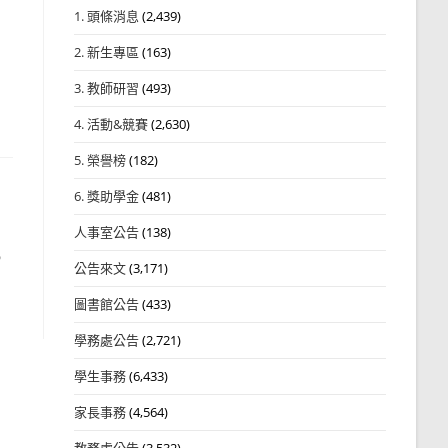
1. 頭條消息
(2,439)
2. 新生專區
(163)
3. 教師研習
(493)
4. 活動&競賽
(2,630)
5. 榮譽榜
(182)
6. 獎助學金
(481)
人事室公告
(138)
5
公告來文
(3,171)
圖書館公告
(433)
學務處公告
(2,721)
學生事務
(6,433)
家長事務
(4,564)
教務處公告
(3,532)