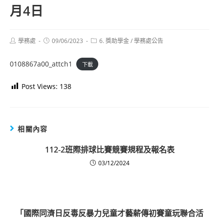
月4日
Post
Post
Post
學務處
09/06/2023
6. 獎助學金
/
學務處公告
author:
published:
category:
0108867a00_attch1
下載
Post Views:
138
相關內容
112-2班際排球比賽競賽規程及報名表
03/12/2024
「國際同濟日反毒反暴力兒童才藝薪傳初賽童玩聯合活