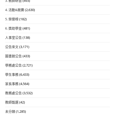
3. 教師研習
(493)
4. 活動&競賽
(2,630)
5. 榮譽榜
(182)
6. 獎助學金
(481)
人事室公告
(138)
公告來文
(3,171)
圖書館公告
(433)
學務處公告
(2,721)
學生事務
(6,433)
家長事務
(4,564)
教務處公告
(3,532)
教師甄選
(42)
未分類
(1,285)