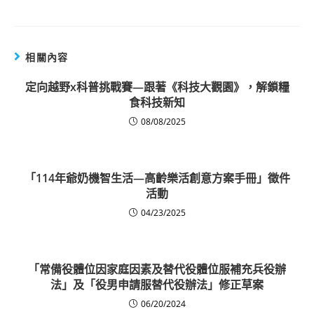
相關內容
定向越野x科普挑戰賽—跟著《科技大觀園》，解鎖糧
食科技新知
08/08/2025
「114年爺奶機智生活—高齡樂活創意方案手冊」徵件
活動
04/23/2025
「常備役體位因家庭因素及替代役體位服補充兵役辦
法」及「役男申請服替代役辦法」修正草案
06/20/2024