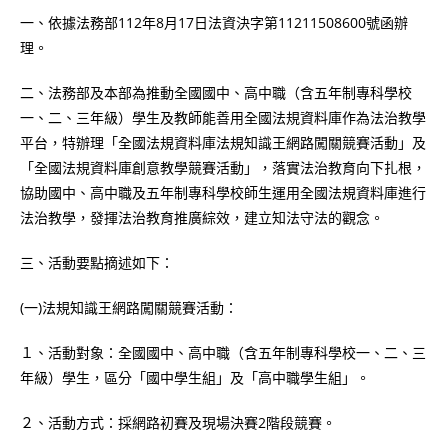
一、依據法務部112年8月17日法資決字第11211508600號函辦
理。
二、法務部及本部為推動全國國中、高中職（含五年制專科學校
一、二、三年級）學生及教師能善用全國法規資料庫作為法治教學
平台，特辦理「全國法規資料庫法規知識王網路闖關競賽活動」及
「全國法規資料庫創意教學競賽活動」，落實法治教育向下扎根，
協助國中、高中職及五年制專科學校師生運用全國法規資料庫進行
法治教學，發揮法治教育推廣綜效，建立知法守法的觀念。
三、活動要點摘述如下：
(一)法規知識王網路闖關競賽活動：
１、活動對象：全國國中、高中職（含五年制專科學校一、二、三
年級）學生，區分「國中學生組」及「高中職學生組」。
２、活動方式：採網路初賽及現場決賽2階段競賽。