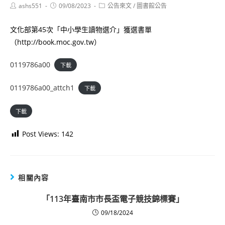
Post
Post
Post
ashs551
09/08/2023
公告來文
/
圖書館公告
author:
published:
category:
文化部第45次「中小學生讀物選介」獲選書單
（http://book.moc.gov.tw）
0119786a00
下載
0119786a00_attch1
下載
下載
Post Views:
142
相關內容
「113年臺南市市長盃電子競技錦標賽」
09/18/2024