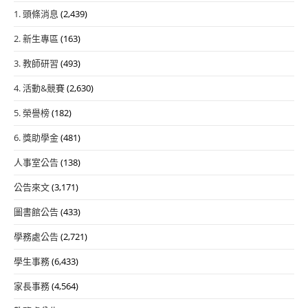
1. 頭條消息
(2,439)
2. 新生專區
(163)
3. 教師研習
(493)
4. 活動&競賽
(2,630)
5. 榮譽榜
(182)
6. 獎助學金
(481)
人事室公告
(138)
公告來文
(3,171)
圖書館公告
(433)
學務處公告
(2,721)
學生事務
(6,433)
家長事務
(4,564)