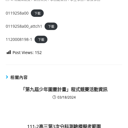
category:
0119258a00
下載
0119258a00_attch1
下載
1120008198-1
下載
Post Views:
152
相關內容
「第九屆少年圖靈計畫」程式競賽活動資訊
03/18/2024
111-2高三第3次分科測驗模擬考範圍