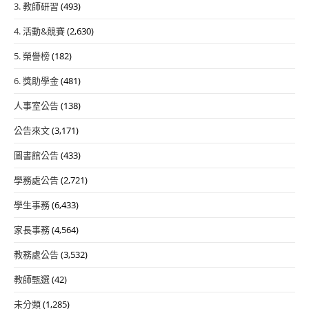
3. 教師研習
(493)
4. 活動&競賽
(2,630)
5. 榮譽榜
(182)
6. 獎助學金
(481)
人事室公告
(138)
公告來文
(3,171)
圖書館公告
(433)
學務處公告
(2,721)
學生事務
(6,433)
家長事務
(4,564)
教務處公告
(3,532)
教師甄選
(42)
未分類
(1,285)