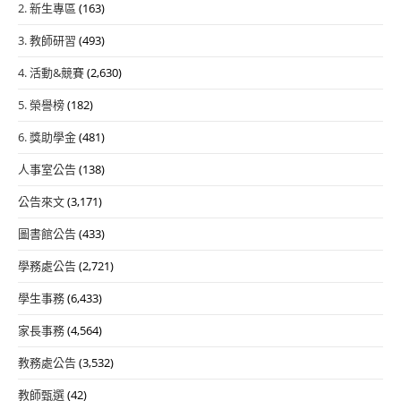
2. 新生專區
(163)
3. 教師研習
(493)
4. 活動&競賽
(2,630)
5. 榮譽榜
(182)
6. 獎助學金
(481)
人事室公告
(138)
公告來文
(3,171)
圖書館公告
(433)
學務處公告
(2,721)
學生事務
(6,433)
家長事務
(4,564)
教務處公告
(3,532)
教師甄選
(42)