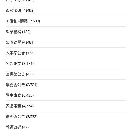
3. 教師研習
(493)
4. 活動&競賽
(2,630)
5. 榮譽榜
(182)
6. 獎助學金
(481)
人事室公告
(138)
公告來文
(3,171)
圖書館公告
(433)
學務處公告
(2,721)
學生事務
(6,433)
家長事務
(4,564)
教務處公告
(3,532)
教師甄選
(42)