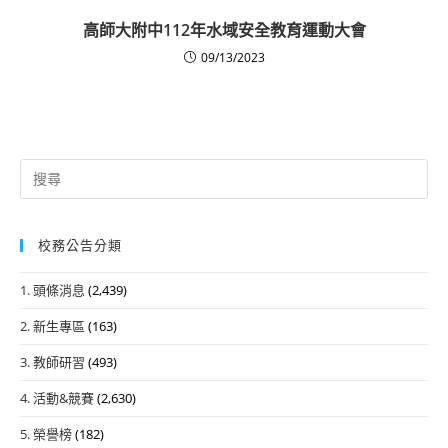
高師大附中112年水域安全教育運動大會
09/13/2023
Search
for:
校務公告分類
1. 頭條消息
(2,439)
2. 新生專區
(163)
3. 教師研習
(493)
4. 活動&競賽
(2,630)
5. 榮譽榜
(182)