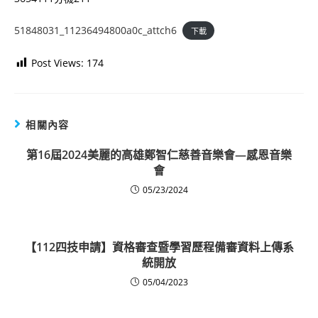
51848031_11236494800a0c_attch6
下載
Post Views:
174
相關內容
第16屆2024美麗的高雄鄭智仁慈善音樂會—感恩音樂
會
05/23/2024
【112四技申請】資格審查暨學習歷程備審資料上傳系
統開放
05/04/2023