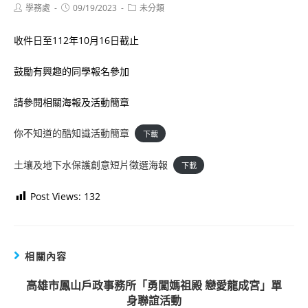
Post
Post
Post
學務處
09/19/2023
未分類
author:
published:
category:
收件日至112年10月16日截止
鼓勵有興趣的同學報名參加
請參閱相關海報及活動簡章
你不知道的酷知識活動簡章
下載
土壤及地下水保護創意短片徵選海報
下載
Post Views:
132
相關內容
高雄市鳳山戶政事務所「勇闖媽祖殿 戀愛龍成宮」單
身聯誼活動