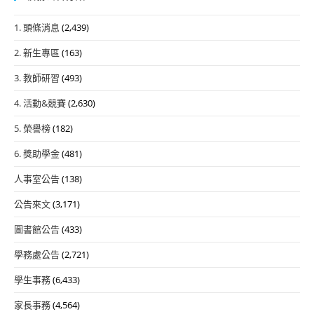
1. 頭條消息
(2,439)
2. 新生專區
(163)
3. 教師研習
(493)
4. 活動&競賽
(2,630)
5. 榮譽榜
(182)
6. 獎助學金
(481)
人事室公告
(138)
公告來文
(3,171)
圖書館公告
(433)
學務處公告
(2,721)
學生事務
(6,433)
家長事務
(4,564)