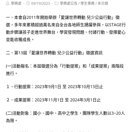
Post
Post
Post
學務處
09/19/2023
學務處公告
/
學生事務
/
未分類
author:
published:
category:
一、本會自2011年開始舉辦「愛讓世界轉動 兒少公益行動」徵
選，多年來累積超過萬名來自全台各地師生踴躍參與，以STAGE行
動步驟讓孩子走進世界舞台，學習發現問題、付諸行動、發揮愛心
並能收穫成長。
二、第13屆「愛讓世界轉動 兒少公益行動」徵選資訊
(一)活動報名：本屆徵選分為「行動提案」和「成果提案」兩階段
進行。
１、行動提案：2023年9月1日 至 2023年10月13日止
２、成果提案：2023年11月1日 至 2024年3月1日止
(二)活動對象：國小、國中、高中之學生，團隊學生人數以3~20人
為限。