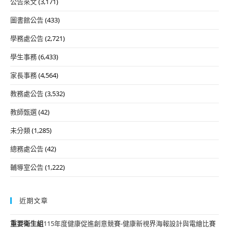
公告來文
(3,171)
圖書館公告
(433)
學務處公告
(2,721)
學生事務
(6,433)
家長事務
(4,564)
教務處公告
(3,532)
教師甄選
(42)
未分類
(1,285)
總務處公告
(42)
輔導室公告
(1,222)
近期文章
重要
衛生組
115年度健康促進創意競賽-健康新視界海報設計與電繪比賽