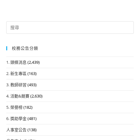
Search
for:
校務公告分類
1. 頭條消息
(2,439)
2. 新生專區
(163)
3. 教師研習
(493)
4. 活動&競賽
(2,630)
5. 榮譽榜
(182)
6. 獎助學金
(481)
人事室公告
(138)