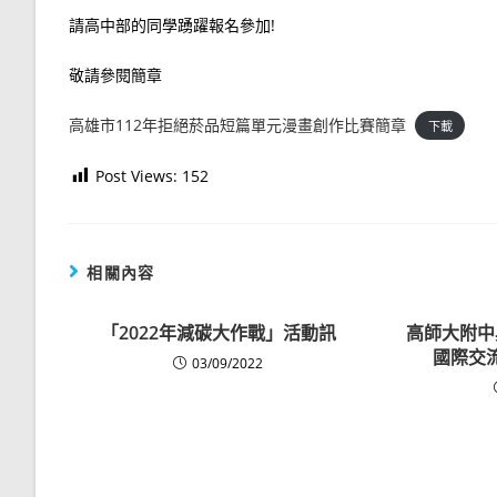
請高中部的同學踴躍報名參加!
敬請參閱簡章
高雄市112年拒絕菸品短篇單元漫畫創作比賽簡章
下載
Post Views:
152
相關內容
「2022年減碳大作戰」活動訊
高師大附中
國際交
03/09/2022