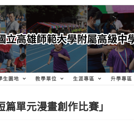
學生園地
教學單位
生涯專區
升學專區
品短篇單元漫畫創作比賽」