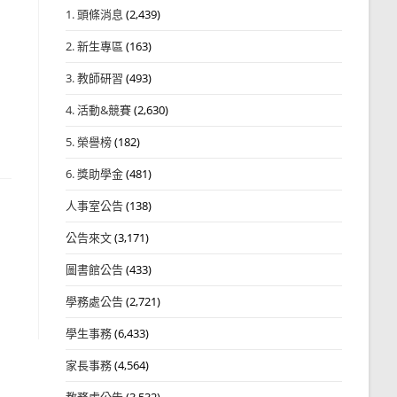
1. 頭條消息
(2,439)
2. 新生專區
(163)
3. 教師研習
(493)
4. 活動&競賽
(2,630)
5. 榮譽榜
(182)
6. 獎助學金
(481)
人事室公告
(138)
公告來文
(3,171)
圖書館公告
(433)
學務處公告
(2,721)
學生事務
(6,433)
家長事務
(4,564)
教務處公告
(3,532)