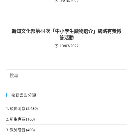
03/10/2022
轉知文化部第44次「中小學生讀物選介」網路有獎徵
答活動
10/03/2022
Search
for:
校務公告分類
1. 頭條消息
(2,439)
2. 新生專區
(163)
3. 教師研習
(493)