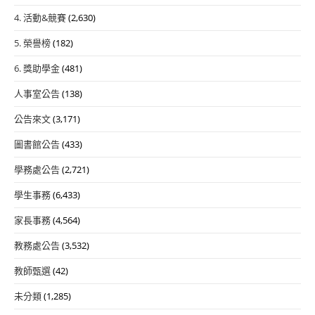
4. 活動&競賽
(2,630)
5. 榮譽榜
(182)
6. 獎助學金
(481)
人事室公告
(138)
公告來文
(3,171)
圖書館公告
(433)
學務處公告
(2,721)
學生事務
(6,433)
家長事務
(4,564)
教務處公告
(3,532)
教師甄選
(42)
未分類
(1,285)