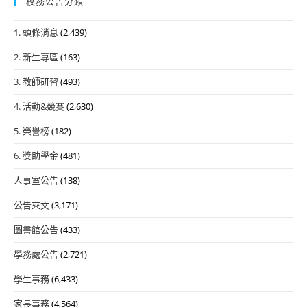
校務公告分類
1. 頭條消息
(2,439)
2. 新生專區
(163)
3. 教師研習
(493)
4. 活動&競賽
(2,630)
5. 榮譽榜
(182)
6. 獎助學金
(481)
人事室公告
(138)
公告來文
(3,171)
圖書館公告
(433)
學務處公告
(2,721)
學生事務
(6,433)
家長事務
(4,564)