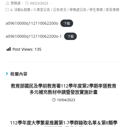
Post
Post
學務處
09/23/2023
author:
published:
Post
4. 活動&競賽
/
人事室公告
/
公告來文
/
學務處公告
/
學生事務
/
家長事務
category:
a09610000q112110062200o
下載
a09610000q112110062200o-1
下載
Post Views:
135
相關內容
教育部國民及學前教育署112學年度第2學期孝道教育
多元補充教材申請暨發放實施計畫
10/04/2023
112學年度大學繁星推薦第1-7學群錄取名單＆第8類學