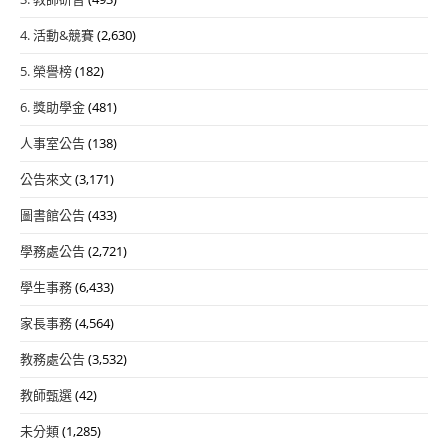
4. 活動&競賽
(2,630)
5. 榮譽榜
(182)
6. 獎助學金
(481)
人事室公告
(138)
公告來文
(3,171)
圖書館公告
(433)
學務處公告
(2,721)
學生事務
(6,433)
家長事務
(4,564)
教務處公告
(3,532)
教師甄選
(42)
未分類
(1,285)