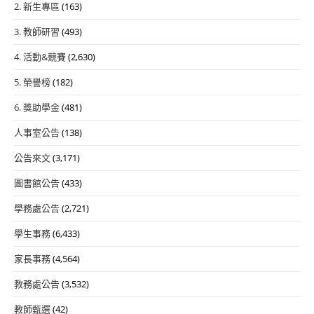
2. 新生專區
(163)
3. 教師研習
(493)
4. 活動&競賽
(2,630)
5. 榮譽榜
(182)
6. 獎助學金
(481)
人事室公告
(138)
公告來文
(3,171)
圖書館公告
(433)
學務處公告
(2,721)
學生事務
(6,433)
家長事務
(4,564)
教務處公告
(3,532)
教師甄選
(42)