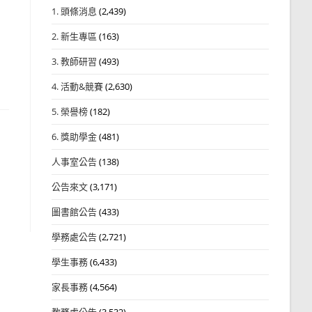
1. 頭條消息
(2,439)
2. 新生專區
(163)
3. 教師研習
(493)
4. 活動&競賽
(2,630)
5. 榮譽榜
(182)
6. 獎助學金
(481)
人事室公告
(138)
公告來文
(3,171)
圖書館公告
(433)
學務處公告
(2,721)
學生事務
(6,433)
家長事務
(4,564)
教務處公告
(3,532)