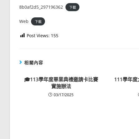
8b0af2d5_297196362
下載
Web
下載
Post Views:
155
相關內容
🎓113學年度畢業典禮邀請卡比賽
111學年
實施辦法
03/17/2025