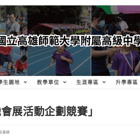
學生園地
教學單位
生涯專區
升學專區
職會展活動企劃競賽」
長事務