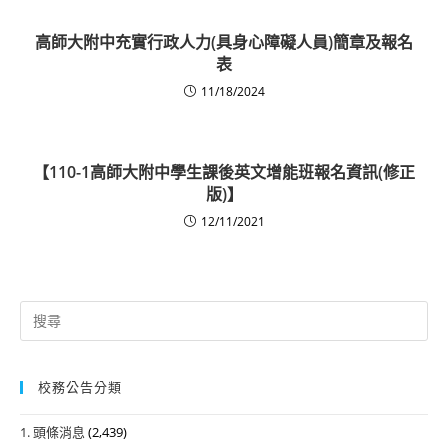
高師大附中充實行政人力(具身心障礙人員)簡章及報名
表
11/18/2024
【110-1高師大附中學生課後英文增能班報名資訊(修正
版)】
12/11/2021
Search
for:
校務公告分類
1. 頭條消息
(2,439)