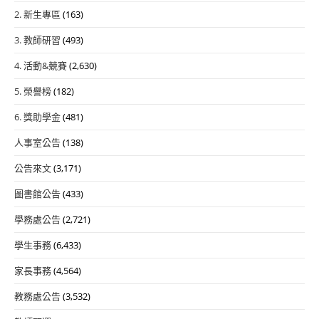
2. 新生專區
(163)
3. 教師研習
(493)
4. 活動&競賽
(2,630)
5. 榮譽榜
(182)
6. 獎助學金
(481)
人事室公告
(138)
公告來文
(3,171)
圖書館公告
(433)
學務處公告
(2,721)
學生事務
(6,433)
家長事務
(4,564)
教務處公告
(3,532)