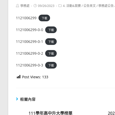
Post
Post
Post
學務處
09/26/2023
4. 活動&競賽
/
公告來文
/
學務處公告
author:
published:
category:
1121006299
下載
1121006299-0-0
下載
1121006299-0-1
下載
1121006299-0-2
下載
1121006299-0-3
下載
Post Views:
133
相關內容
111學年高中升大學榜單
20