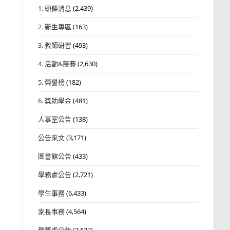
1. 頭條消息
(2,439)
2. 新生專區
(163)
3. 教師研習
(493)
4. 活動&競賽
(2,630)
5. 榮譽榜
(182)
6. 獎助學金
(481)
人事室公告
(138)
公告來文
(3,171)
圖書館公告
(433)
學務處公告
(2,721)
學生事務
(6,433)
家長事務
(4,564)
教務處公告
(3,532)