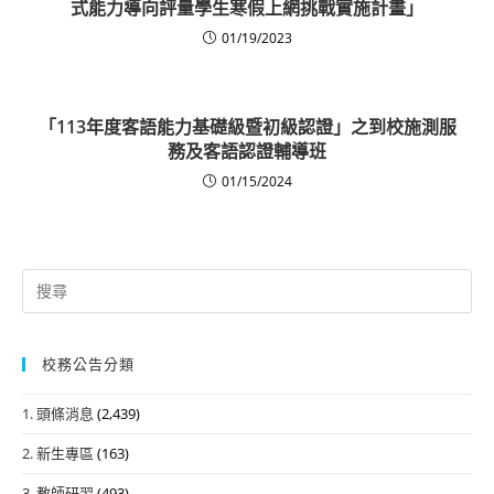
式能力導向評量學生寒假上網挑戰實施計畫」
01/19/2023
「113年度客語能力基礎級暨初級認證」之到校施測服
務及客語認證輔導班
01/15/2024
Search
for:
校務公告分類
1. 頭條消息
(2,439)
2. 新生專區
(163)
3. 教師研習
(493)