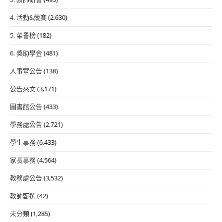
4. 活動&競賽
(2,630)
5. 榮譽榜
(182)
6. 獎助學金
(481)
人事室公告
(138)
公告來文
(3,171)
圖書館公告
(433)
學務處公告
(2,721)
學生事務
(6,433)
家長事務
(4,564)
教務處公告
(3,532)
教師甄選
(42)
未分類
(1,285)