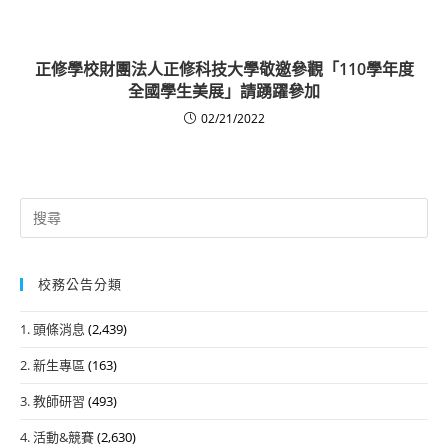
正修學校財團法人正修科技大學敬邀參觀「110學年度
全國學生美展」請踴躍參加
02/21/2022
Search
for:
校務公告分類
1. 頭條消息
(2,439)
2. 新生專區
(163)
3. 教師研習
(493)
4. 活動&競賽
(2,630)