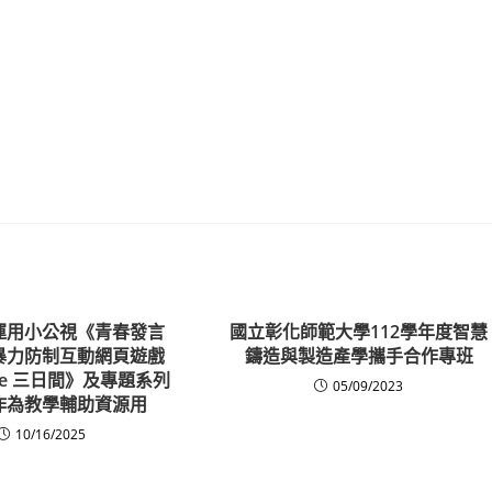
運用小公視《青春發言
國立彰化師範大學112學年度智慧
暴力防制互動網頁遊戲
鑄造與製造產學攜手合作專班
ice 三日間》及專題系列
05/09/2023
作為教學輔助資源用
10/16/2025