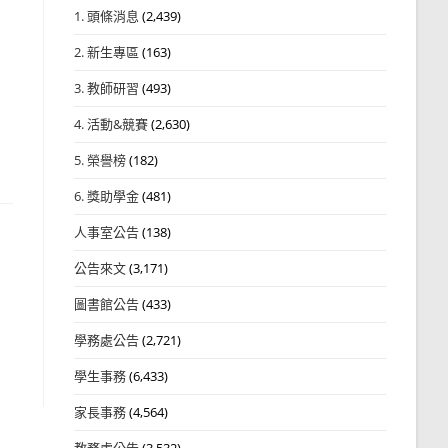
1. 頭條消息
(2,439)
2. 新生專區
(163)
3. 教師研習
(493)
4. 活動&競賽
(2,630)
5. 榮譽榜
(182)
6. 獎助學金
(481)
人事室公告
(138)
公告來文
(3,171)
圖書館公告
(433)
學務處公告
(2,721)
學生事務
(6,433)
家長事務
(4,564)
教務處公告
(3,532)