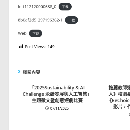
lett112120000688_0
下載
8b0af2d5_297196362-1
下載
Web
下載
Post Views:
149
相關內容
「2025Sustainability & AI
推薦教師
Challenge 永續發展與人工智慧」
人》校園
主題徵文暨創意短劇比賽
《ReCho
影片，
07/11/2025