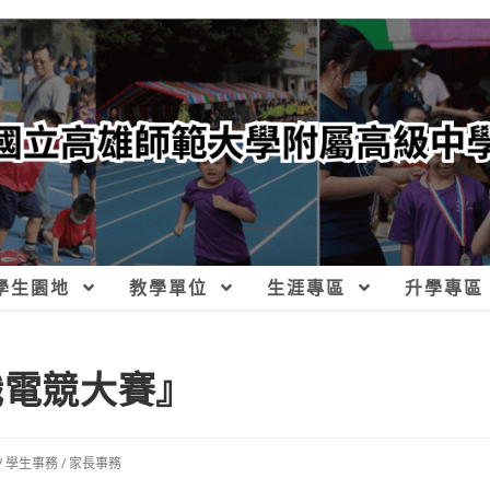
學生園地
教學單位
生涯專區
升學專區
職電競大賽』
/
學生事務
/
家長事務