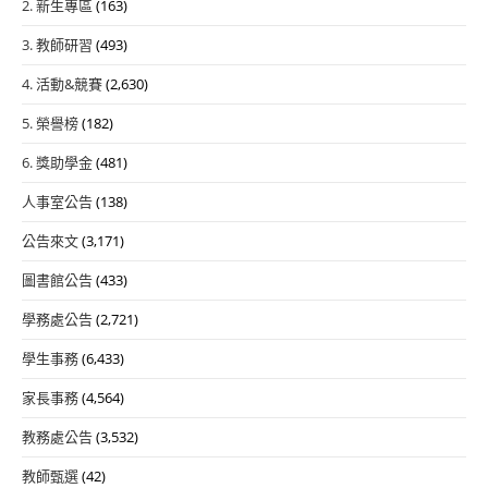
2. 新生專區
(163)
3. 教師研習
(493)
4. 活動&競賽
(2,630)
5. 榮譽榜
(182)
6. 獎助學金
(481)
人事室公告
(138)
公告來文
(3,171)
圖書館公告
(433)
學務處公告
(2,721)
學生事務
(6,433)
家長事務
(4,564)
教務處公告
(3,532)
教師甄選
(42)