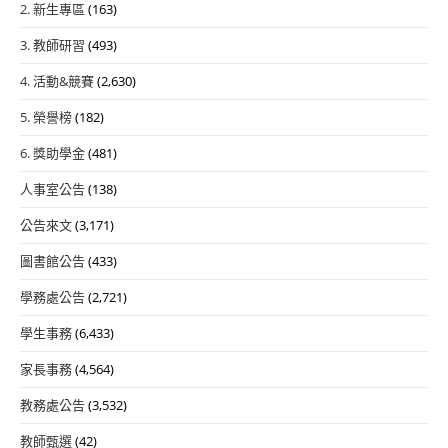
2. 新生專區
(163)
3. 教師研習
(493)
4. 活動&競賽
(2,630)
5. 榮譽榜
(182)
6. 獎助學金
(481)
人事室公告
(138)
公告來文
(3,171)
圖書館公告
(433)
學務處公告
(2,721)
學生事務
(6,433)
家長事務
(4,564)
教務處公告
(3,532)
教師甄選
(42)