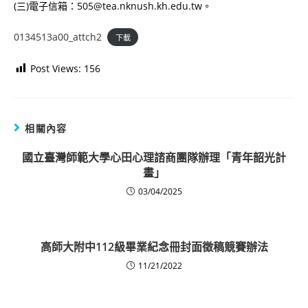
(三)電子信箱：505@tea.nknush.kh.edu.tw。
0134513a00_attch2
下載
Post Views:
156
相關內容
國立臺灣師範大學心田心理諮商團隊辦理「青年韶光計
畫」
03/04/2025
高師大附中112級畢業紀念冊封面徵稿競賽辦法
11/21/2022