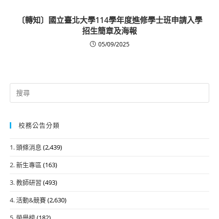
〔轉知〕國立臺北大學114學年度進修學士班申請入學
招生簡章及海報
05/09/2025
Search
for:
校務公告分類
1. 頭條消息
(2,439)
2. 新生專區
(163)
3. 教師研習
(493)
4. 活動&競賽
(2,630)
5. 榮譽榜
(182)