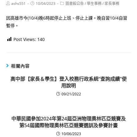
Post
Post
Post
ashs551
10/04/2023
圖書館公告
/
學生事務
/
家長事務
author:
published:
category:
因高雄市今(10/4)晚6時起停止上班、停止上課。晚自習10/4自習
暫停。
Post Views:
140
相關內容
高中部【家長＆學生】登入校務行政系統“查詢成績”使
用說明
09/21/2022
中華民國參加2024年第24屆亞洲物理奧林匹亞競賽及
第54屆國際物理奧林匹亞競賽選訓及參賽計畫
10/06/2023