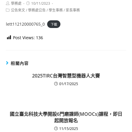
Post
Post
學務處
10/11/2023
author:
published:
Post
公告來文
/
學務處公告
/
學生事務
/
家長事務
category:
lett112120000765_0
下載
Post Views:
136
相關內容
2025TIRC台灣智慧型機器人大賽
01/17/2025
國立臺北科技大學開設6門磨課師(MOOCs)課程，即日
起開放報名
11/15/2025