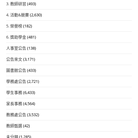
3. 教師研習
(493)
4. 活動&競賽
(2,630)
5. 榮譽榜
(182)
6. 獎助學金
(481)
人事室公告
(138)
公告來文
(3,171)
圖書館公告
(433)
學務處公告
(2,721)
學生事務
(6,433)
家長事務
(4,564)
教務處公告
(3,532)
教師甄選
(42)
未分類
(1,285)