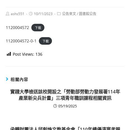
Post
Post
Post
ashs551
10/11/2023
公告來文
/
圖書館公告
author:
published:
category:
1120004572
下載
1120004572-0-1
下載
Post Views:
136
相關內容
實踐大學檢送該校開設之「勞動部勞動力發展署114年
產業新尖兵計畫」三項青年職訓課程相關資訊
05/19/2025
函轉財團法人邱創煥文教基金會「110年績優清寒孝親