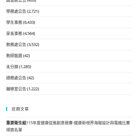
學務處公告
(2,721)
學生事務
(6,433)
家長事務
(4,564)
教務處公告
(3,532)
教師甄選
(42)
未分類
(1,285)
總務處公告
(42)
輔導室公告
(1,222)
近期文章
重要
衛生組
115年度健康促進創意競賽-健康新視界海報設計與電繪比賽
得獎名單