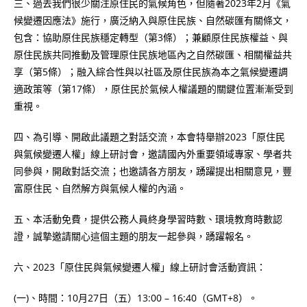
三、過去我們很少關注原住民的氣候角色，但隨著2023年2月《氣
候變遷因應法》施行，廣泛納入與原住民族、自然碳匯有關條文，
包含：協助原住民族穩定轉型（第3條）；兼顧原住民族權益、與
原住民族共同推動及管理原住民族地區內之自然碳匯、相關權益共
享（第5條）；融入綜合性與以社區及原住民族為本之氣候變遷調
適政策等（第17條），原住民於氣候人權議題的關鍵位置漸漸受到
重視。
四、為引導、開啟此議題之對話交流，本會特舉辦2023「原住民
與氣候變遷人權」線上研討會，邀請國內外重要領域專家、學者共
同參與，開啟對話交流；也邀請各方朋友，踴躍提出相關意見，豐
富原住民、自然解方與氣候人權的內涵。
五、本活動免費，提供公務人員終身學習時數、環境教育時數認
證，誠摯邀請關心這個主題的朋友一起參與，踴躍報名。
六、2023「原住民與氣候變遷人權」線上研討會活動資訊：
(一)、時間：10月27日（五）13:00 – 16:40（GMT+8）。