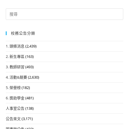
Search
for:
校務公告分類
1. 頭條消息
(2,439)
2. 新生專區
(163)
3. 教師研習
(493)
4. 活動&競賽
(2,630)
5. 榮譽榜
(182)
6. 獎助學金
(481)
人事室公告
(138)
公告來文
(3,171)
圖書館公告
(433)