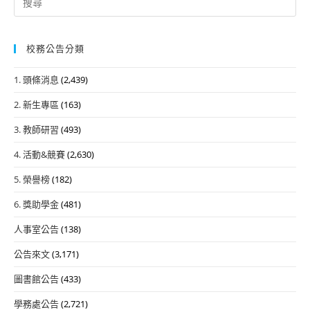
for:
校務公告分類
1. 頭條消息
(2,439)
2. 新生專區
(163)
3. 教師研習
(493)
4. 活動&競賽
(2,630)
5. 榮譽榜
(182)
6. 獎助學金
(481)
人事室公告
(138)
公告來文
(3,171)
圖書館公告
(433)
學務處公告
(2,721)