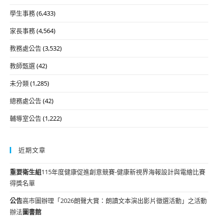
學生事務
(6,433)
家長事務
(4,564)
教務處公告
(3,532)
教師甄選
(42)
未分類
(1,285)
總務處公告
(42)
輔導室公告
(1,222)
近期文章
重要
衛生組
115年度健康促進創意競賽-健康新視界海報設計與電繪比賽
得獎名單
公告
高市圖辦理「2026朗聲大賞：朗讀文本演出影片徵選活動」之活動
辦法
圖書館