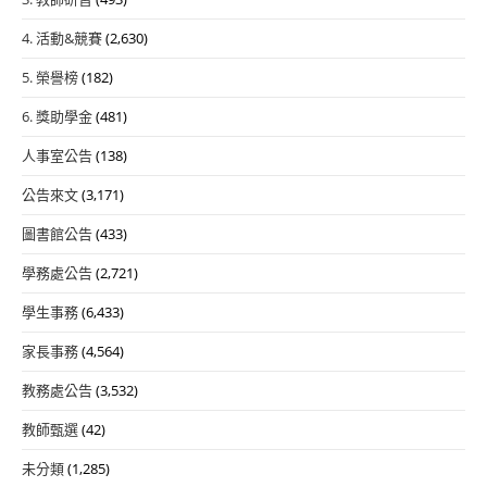
4. 活動&競賽
(2,630)
5. 榮譽榜
(182)
6. 獎助學金
(481)
人事室公告
(138)
公告來文
(3,171)
圖書館公告
(433)
學務處公告
(2,721)
學生事務
(6,433)
家長事務
(4,564)
教務處公告
(3,532)
教師甄選
(42)
未分類
(1,285)