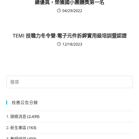
績優異，榮獲國小團體獎第一名
04/29/2022
TEMI 技職力冬令營-電子元件拆銲實用級培訓暨認證
12/18/2023
Search
for:
校務公告分類
1. 頭條消息
(2,439)
2. 新生專區
(163)
3. 教師研習
(493)