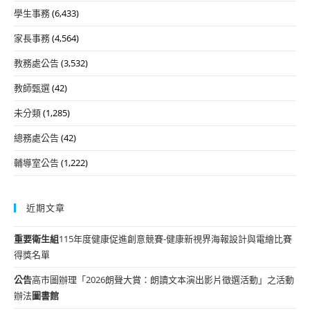
學生事務
(6,433)
家長事務
(4,564)
教務處公告
(3,532)
教師甄選
(42)
未分類
(1,285)
總務處公告
(42)
輔導室公告
(1,222)
近期文章
重要
衛生組
115年度健康促進創意競賽-健康新視界海報設計與電繪比賽
得獎名單
公告
高市圖辦理「2026朗聲大賞：朗讀文本演出影片徵選活動」之活動
辦法
圖書館