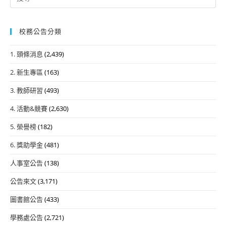
for:
校務公告分類
1. 頭條消息
(2,439)
2. 新生專區
(163)
3. 教師研習
(493)
4. 活動&競賽
(2,630)
5. 榮譽榜
(182)
6. 獎助學金
(481)
人事室公告
(138)
公告來文
(3,171)
圖書館公告
(433)
學務處公告
(2,721)