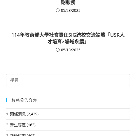
期服務
05/28/2025
114年教育部大學社會責任SIG跨校交流論壇「USR人
才培育×場域永續」
05/13/2025
Search
for:
校務公告分類
1. 頭條消息
(2,439)
2. 新生專區
(163)
3. 教師研習
(493)