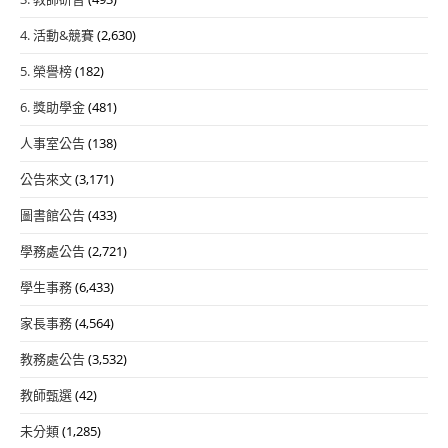
4. 活動&競賽
(2,630)
5. 榮譽榜
(182)
6. 獎助學金
(481)
人事室公告
(138)
公告來文
(3,171)
圖書館公告
(433)
學務處公告
(2,721)
學生事務
(6,433)
家長事務
(4,564)
教務處公告
(3,532)
教師甄選
(42)
未分類
(1,285)