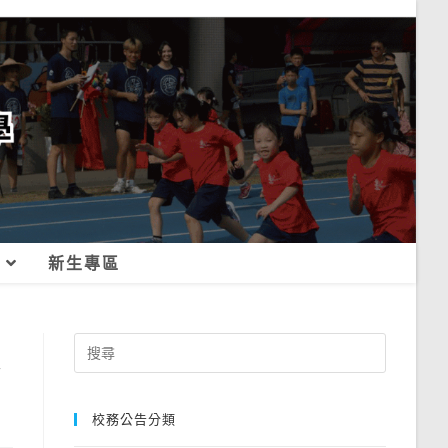
新生專區
大
Search
for:
校務公告分類