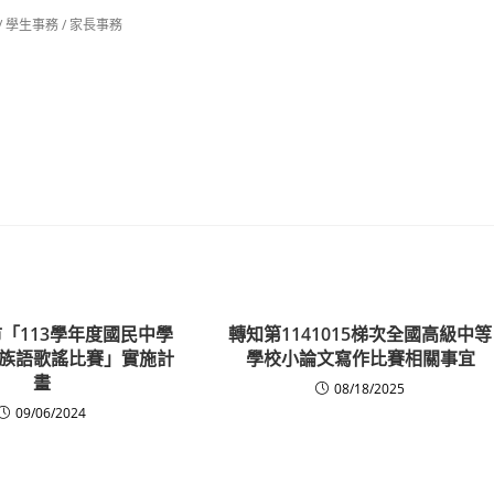
/
學生事務
/
家長事務
市「113學年度國民中學
轉知第1141015梯次全國高級中等
族語歌謠比賽」實施計
學校小論文寫作比賽相關事宜
畫
08/18/2025
09/06/2024