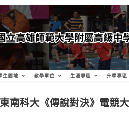
學生園地
教學單位
生涯專區
升學專區
狐鐳盃_東南科大《傳說對決》電競