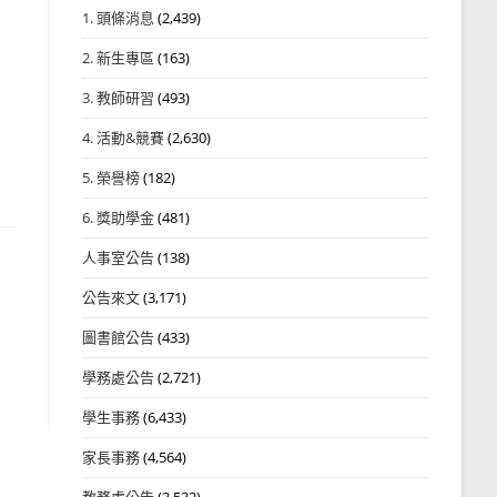
1. 頭條消息
(2,439)
2. 新生專區
(163)
3. 教師研習
(493)
4. 活動&競賽
(2,630)
5. 榮譽榜
(182)
6. 獎助學金
(481)
人事室公告
(138)
公告來文
(3,171)
圖書館公告
(433)
學務處公告
(2,721)
學生事務
(6,433)
家長事務
(4,564)
教務處公告
(3,532)