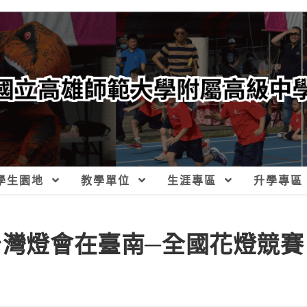
學生園地
教學單位
生涯專區
升學專區
台灣燈會在臺南─全國花燈競賽