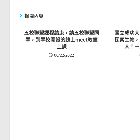
相關內容
五校聯盟課程結束，請五校聯盟同
國立成功大
學，到學校開設的線上meet教室
探索生物，
上課
人！－
06/22/2022