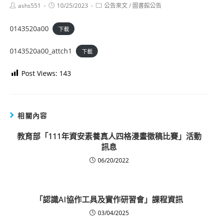
Post
Post
Post
ashs551
10/25/2023
公告來文
/
圖書館公告
author:
published:
category:
0143520a00
下載
0143520a00_attch1
下載
Post Views:
143
相關內容
教育部「111年資安素養真人四格漫畫徵稿比賽」活動
訊息
06/20/2022
「認識AI協作工具及實作研習會」課程資訊
03/04/2025