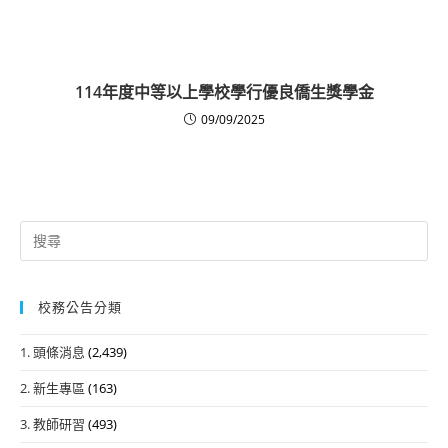
114年度中等以上學校學行優良僑生獎學金
09/09/2025
Search
for:
校務公告分類
1. 頭條消息
(2,439)
2. 新生專區
(163)
3. 教師研習
(493)