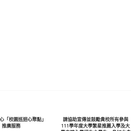
心「校園巡迴心聚點」
請協助宣傳並鼓勵貴校所有參與
推廣服務
111學年度大學繁星推薦入學及大